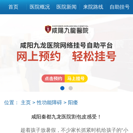
首页
医院概况
医院新闻
来院路线
自助挂号
位置：
主页
>
性功能障碍
>
阳痿
咸阳秦都九龙医院割包皮感受！
趁着孩子放暑假，不少家长抓紧时机给孩子的“小