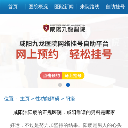
首页
医院概况
医院新闻
来院路线
自助挂号
位置：
主页
>
性功能障碍
>
阳痿
咸阳治阳痿的正规医院，咸阳靠谱的男科是哪家
好运，不过是努力加坚持的结果。阳痿是男人的心头