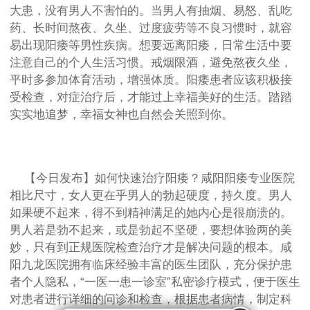
大患，没有男人不害怕的。当男人有抽烟、易怒、乱吃
药、长时间熬夜、久坐、过度疲劳等不良习惯时，就容
易出现阳痿等男性疾病。想要远离阳痿，日常生活中要
注意自己的个人生活习惯。戒烟限酒，避免熬夜久坐，
平时多参加体育活动，增强体质。阳痿患者应该积极接
受检查，对症治疗后，才能过上幸福美好的生活。踏踏
实实地追梦，幸福女神也自然会关照到你。
【今日发布】如何快速治疗阳痿？咸阳阳痿专业医院
相比尺寸，女人更在乎男人的勃起硬度，持久度。男人
如果硬不起来，得不到精神满足的她内心是很崩溃的。
男人若是勃不起来，或是勃起不坚硬，要想体验两的美
妙，只有到正规医院检查治疗才是解决问题的根本。咸
阳九龙医院拥有临床经验丰富的医生团队，充分保护患
者个人隐私，“一医一患一诊室”私密诊疗模式，便于医生
对患者进行详细的问诊和检查，根据患者病情，制定科