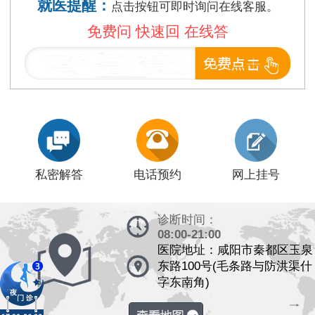
就医提醒：
点击按钮可即时询问在线客服。
免费问 快速回 在线答
私密解答
电话预约
网上挂号
诊断时间：
08:00-21:00
医院地址：咸阳市秦都区玉泉
东路100号(毛条路与防洪渠什
字东南角)