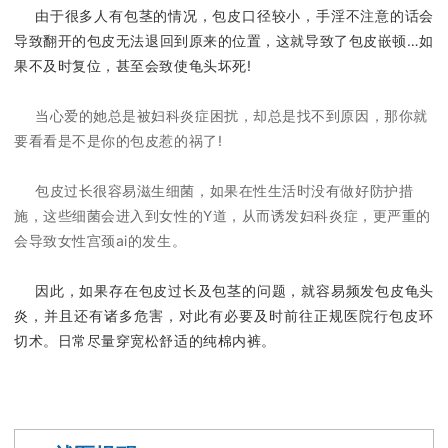
由于很多人有包茎的情况，包皮口径较小，手淫不注意的话会
导致翻开的包皮无法退回到原来的位置，这就导致了包皮嵌顿…如
果不及时复位，甚至会致使龟头坏死!
当心爱的她总是被妇科炎症困扰，却总是找不到原因，那你就
要看看是不是你的包皮惹的祸了!
包皮过长很容易滋生细菌，如果在性生活时没有做好防护措
施，这些细菌会进入到女性的Y道，从而诱发妇科炎症，更严重的
会导致女性宫颈ai的发生。
因此，如果存在包皮过长及包茎的问题，就容易频发包皮龟头
炎，并且还有诸多危害，对此有必要及时前往正规医院行包皮环
切术。日常尽量穿宽松舒适的纯棉内裤。