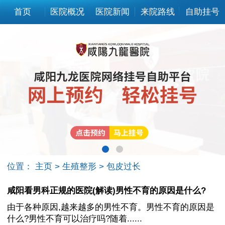
首页
医院概况
医院新闻
来院路线
自助挂号
位置：
主页
>
生殖整形
>
包皮过长
咸阳看男科正规的医院(解读)男性不育的原因是什么?
由于各种原因,越来越多的男性不育。男性不育的原因是
什么?男性不育可以治疗吗?随着......