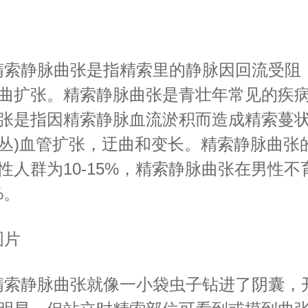
索静脉曲张是指精索里的静脉因回流受阻
曲扩张。精索静脉曲张是青壮年常见的疾
张是指因精索静脉血流淤积而造成精索蔓状
丛)血管扩张，迂曲和变长。精索静脉曲张
性人群为10-15%，精索静脉曲张在男性不
%。
片
索静脉曲张就像一小袋虫子钻进了阴囊，