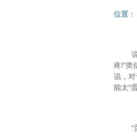
位置
说起
疼!”
说，对
能太“
“