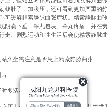
明显，但站立时精索部位可看到或摸到曲
劲鼓肚子，加腹压，还可看到更加严重的
卧可缓解精索静脉曲张症状。精索静脉曲
现阴囊下垂、睾丸包块、睾丸疼痛，并在
行走、剧烈运动和性生活后会使精索静脉
站久坐需注意是否患上精索静脉曲张
片
咸阳九龙男科医院
时多活动可预防精索静脉曲张
XianYang JiuLong Andrology Hospital
临床上来说，那些以站立为职业的男性尤