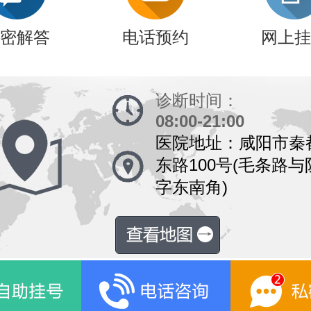
密解答
电话预约
网上挂
诊断时间：
08:00-21:00
医院地址：咸阳市秦
东路100号(毛条路
字东南角)