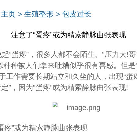
：
主页
>
生殖整形
>
包皮过长
注意了“蛋疼”或为精索静脉曲张表现
“蛋疼”，很多人都不会陌生。“压力大!
类似种种被人们拿来吐糟似乎很有喜感。但是
于工作需要长期站立和久坐的人，出现“蛋疼
蛋定”，因为“蛋疼”或为精索静脉曲张表现!
蛋疼”或为精索静脉曲张表现