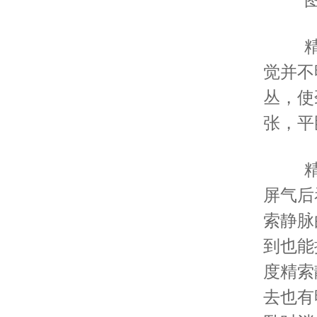
精
觉并不
丛，使
张，平
精
屏气后
索静脉
到也能
度精索
去也有