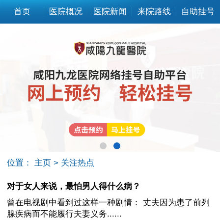
首页
医院概况
医院新闻
来院路线
自助挂号
位置：
主页
>
关注热点
对于女人来说，最怕男人得什么病？
曾在电视剧中看到过这样一种剧情： 丈夫因为患了前列
腺疾病而不能履行夫妻义务......