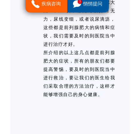
会出现尿痛，这也是前列腺肥大
3
疾病咨询
悄悄提问
的一大症状，有的时候排尿无
力，尿线变细，或者说尿滴沥，
这些都是前列腺肥大的病情和症
状，我们需要及时的到医院当中
进行治疗才好。
所介绍的以上这几点都是前列腺
肥大的症状，所有的朋友们都要
提高警惕，要及时的到医院当中
进行救治，要让我们的医生给我
们采取合理的方法治疗，这样才
能够增强自己的身心健康。