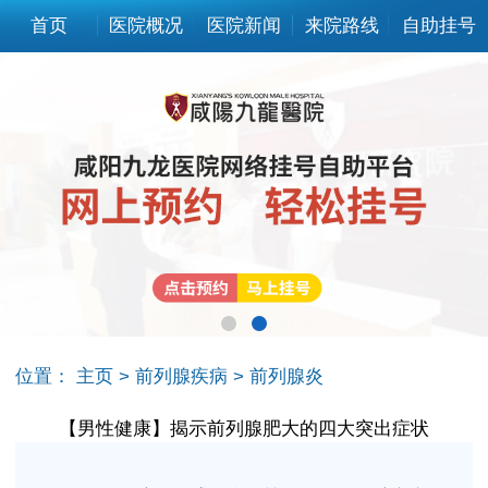
首页
医院概况
医院新闻
来院路线
自助挂号
位置：
主页
>
前列腺疾病
>
前列腺炎
【男性健康】揭示前列腺肥大的四大突出症状