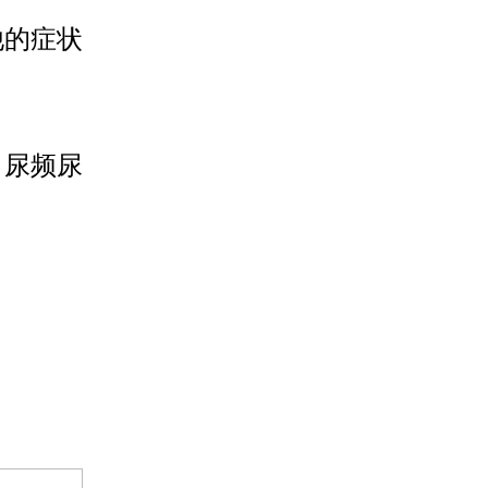
他的症状
？尿频尿