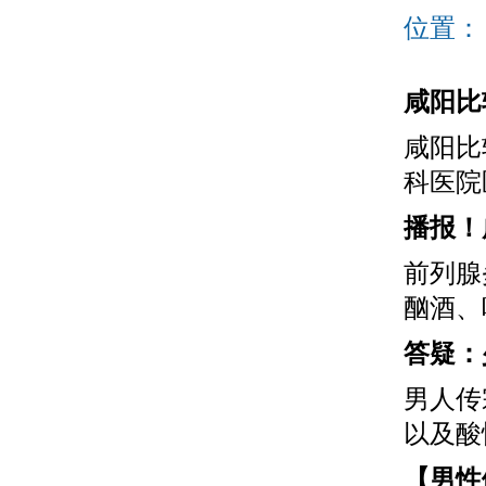
位置
咸阳比
咸阳比
科医院
播报！
前列腺
酗酒、
答疑：
男人传
以及酸性
【男性