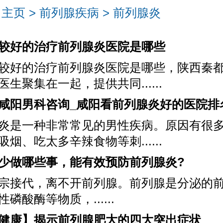
：
主页
>
前列腺疾病
>
前列腺炎
较好的治疗前列腺炎医院是哪些
较好的治疗前列腺炎医院是哪些，陕西秦
医生聚集在一起，提供共同......
咸阳男科咨询_咸阳看前列腺炎好的医院排
炎是一种非常常见的男性疾病。原因有很
吸烟、吃太多辛辣食物等刺......
少做哪些事，能有效预防前列腺炎?
宗接代，离不开前列腺。前列腺是分泌的
磷酸酶等物质，......
健康】揭示前列腺肥大的四大突出症状